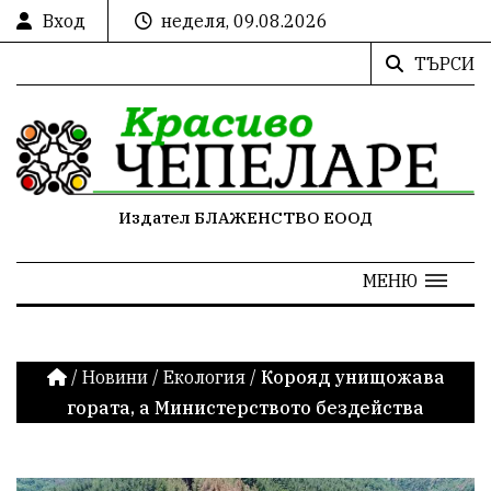
Вход
неделя, 09.08.2026
ТЪРСИ
Издател БЛАЖЕНСТВО ЕООД
МЕНЮ
/
Новини
/
Екология
/
Корояд унищожава
гората, а Министерството бездейства