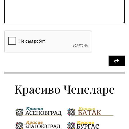
Красиво Чепеларе