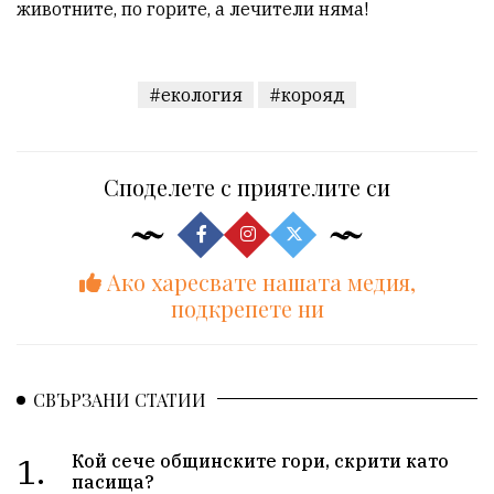
животните, по горите, а лечители няма!
#екология
#корояд
Споделете с приятелите си
Ако харесвате нашата медия,
подкрепете ни
СВЪРЗАНИ СТАТИИ
1.
Кой сече общинските гори, скрити като
пасища?