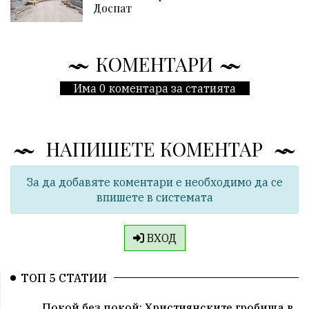
Доспат
КОМЕНТАРИ
Има 0 коментара за статията
НАПИШЕТЕ КОМЕНТАР
За да добавяте коментари е необходимо да се
впишете в системата
ВХОД
ТОП 5 СТАТИИ
Покой без покой: Християнските гробища в