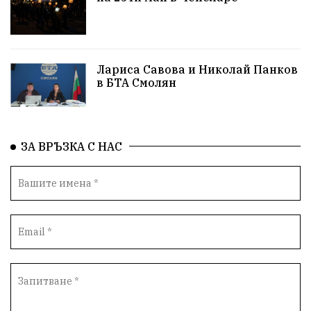
Лариса Савова и Николай Панков
в БТА Смолян
ЗА ВРЪЗКА С НАС