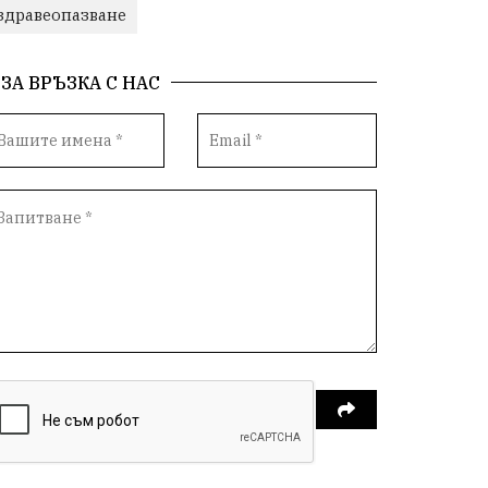
здравеопазване
ЗА ВРЪЗКА С НАС