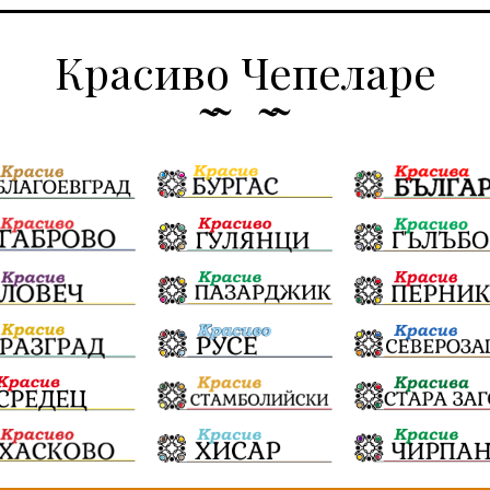
Красиво Чепеларе