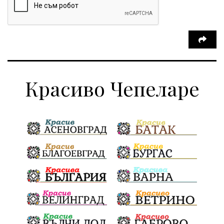
Красиво Чепеларе