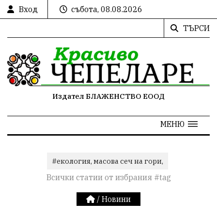
Вход
събота, 08.08.2026
ТЪРСИ
Издател БЛАЖЕНСТВО ЕООД
МЕНЮ
#екология, масова сеч на гори,
Всички статии от избрания #tag
/
Новини