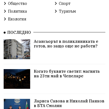
Общество
Спорт
Политика
Туризъм
Екология
ПОСЛЕДНО
Асансьорът в поликлиниката е
готов, но защо още не работи?
Когато буквите светят: магията
на 23ти май в Чепеларе
Лариса Савова и Николай Панков
в БТА Смолян