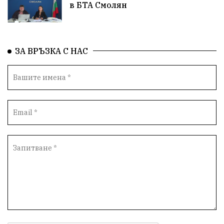
в БТА Смолян
ЗА ВРЪЗКА С НАС