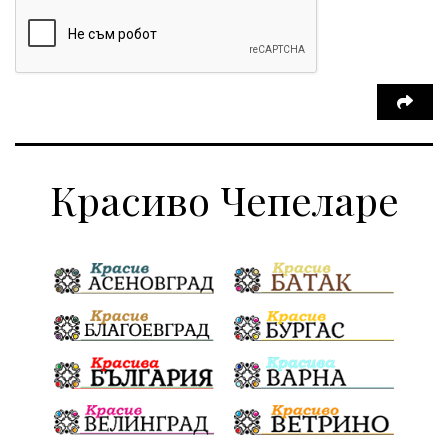
Красиво Чепеларе