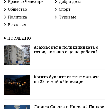
Красиво Чепеларе
Добри дела
Общество
Спорт
Политика
Туризъм
Екология
ПОСЛЕДНО
Асансьорът в поликлиниката е
готов, но защо още не работи?
Когато буквите светят: магията
на 23ти май в Чепеларе
Лариса Савова и Николай Панков