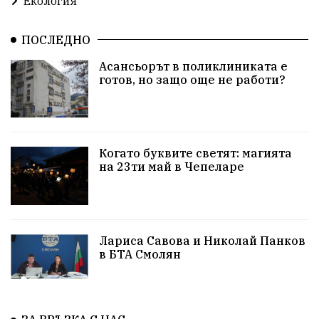
Екология
ПОСЛЕДНО
Асансьорът в поликлиниката е
готов, но защо още не работи?
Когато буквите светят: магията
на 23ти май в Чепеларе
Лариса Савова и Николай Панков
в БТА Смолян