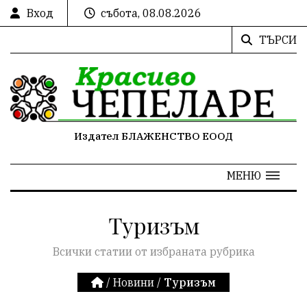
Вход
събота, 08.08.2026
ТЪРСИ
Издател БЛАЖЕНСТВО ЕООД
МЕНЮ
Туризъм
Всички статии от избраната рубрика
/
Новини
/
Туризъм