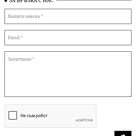
ЗА ВРЪЗКА С НАС