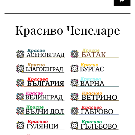
Красиво Чепеларе