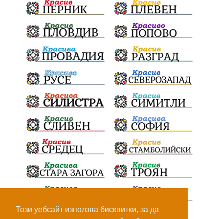
Този уебсайт използва бисквитки, за да