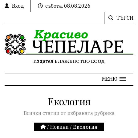
Вход
събота, 08.08.2026
ТЪРСИ
Издател БЛАЖЕНСТВО ЕООД
МЕНЮ
Екология
Всички статии от избраната рубрика
/
Новини
/
Екология