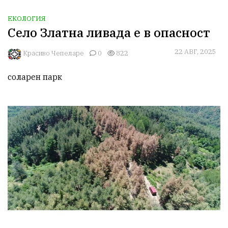
ЕКОЛОГИЯ
Село Златна ливада е в опасност
22 АВГ, 2025
Красиво Чепеларе
0
822
соларен парк