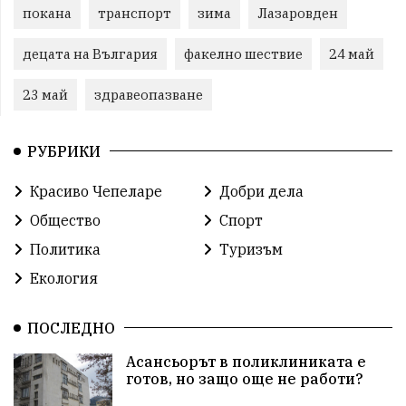
покана
транспорт
зима
Лазаровден
децата на Вългария
факелно шествие
24 май
23 май
здравеопазване
РУБРИКИ
Красиво Чепеларе
Добри дела
Общество
Спорт
Политика
Туризъм
Екология
ПОСЛЕДНО
Асансьорът в поликлиниката е
готов, но защо още не работи?