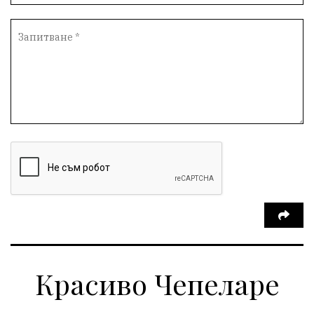
Красиво Чепеларе